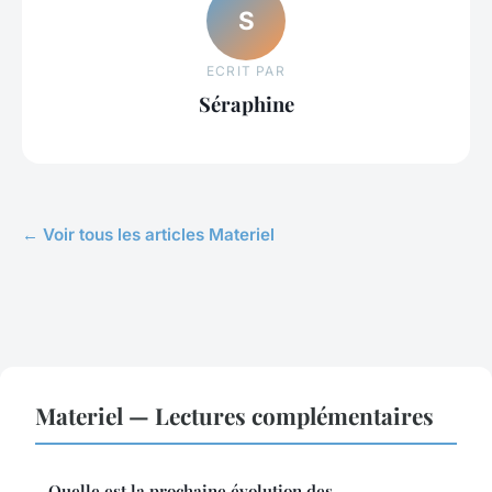
S
ECRIT PAR
Séraphine
← Voir tous les articles Materiel
Materiel — Lectures complémentaires
Quelle est la prochaine évolution des