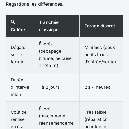
Regardons les différences.
🔍
Tranchée
Forage discret
Critère
classique
Élevés
Dégâts
Minimes (deux
(décapage,
sur le
petits trous
bitume, pelouse
terrain
d’entrée/sortie)
à refaire)
Durée
d’interve
1 à 2 jours
2 à 4 heures
ntion
Élevé
Coût de
Très faible
(maçonnerie,
remise
(réparation
réensemenceme
en état
ponctuelle)